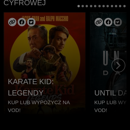
CYFROWEJ
KARATE KID:
LEGENDY
UNTIL D
KUP LUB WYPOŻYCZ NA
KUP LUB WY
VOD!
VOD!