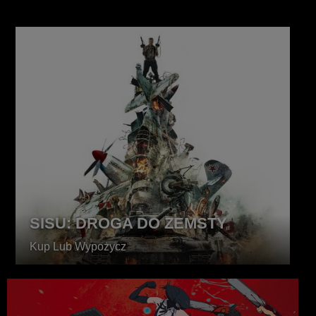
SISU: DROGA DO ZEMSTY
Kup Lub Wypożycz